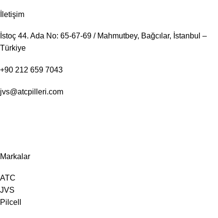
İletişim
İstoç 44. Ada No: 65-67-69 / Mahmutbey, Bağcılar, İstanbul –
Türkiye
+90 212 659 7043
jvs@atcpilleri.com
Markalar
ATC
JVS
Pilcell