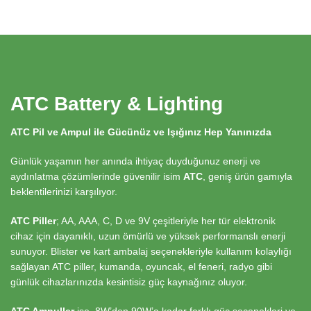
ATC Battery & Lighting
ATC Pil ve Ampul ile Gücünüz ve Işığınız Hep Yanınızda
Günlük yaşamın her anında ihtiyaç duyduğunuz enerji ve
aydınlatma çözümlerinde güvenilir isim
ATC
, geniş ürün gamıyla
beklentilerinizi karşılıyor.
ATC Piller
; AA, AAA, C, D ve 9V çeşitleriyle her tür elektronik
cihaz için dayanıklı, uzun ömürlü ve yüksek performanslı enerji
sunuyor. Blister ve kart ambalaj seçenekleriyle kullanım kolaylığı
sağlayan ATC piller, kumanda, oyuncak, el feneri, radyo gibi
günlük cihazlarınızda kesintisiz güç kaynağınız oluyor.