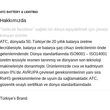
ATC BATTERY & LIGHTING
Hakkımızda
"Gelecek Nesillere" sağlıklı bir dünya taşıyabilmek için çevreyi
koruyan ürünler.
ATC, dünyada 50, Türkiye’de 20 yıllık batarya üretme
tecrübesiyle, batarya ve batarya şarj cihazı üreticilerinin önde
gelenlerindendir. Dünya standartlarında ISO9001 – ISO14001
üretim tesisiyle resmen tanınmış ve dünyanın son teknoloji
makineleriyle donanmıştır. Ürünlerimizde cıva ve kadmiyum
oranı 0%’dır. AVRUPA çevresel gereksinimlerinin yanı sıra
RoHS gereksinimlerine de uyum da sağlamaktadır. ATC,
güvenlik onaylı sertifikalı ve dünya standartlarındadır.
Türkiye's Brand