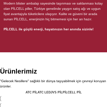
Modern blister ambalajı sayesinde taşınması ve saklanması kolay
olan PİLCELL piller, Türkiye genelinde yaygın satış ağı ve uygun
fiyat avantajıyla tüketicilere ulaşıyor. Kalite ve güveni bir arada
sunan PİLCELL, enerjinizin hiç bitmemesi için her an hazır.
PİLCELL ile güçlü enerji, hayatınızın her anında sizinle!
Ürünlerimiz
"Gelecek Nesillere" sağlıklı bir dünya taşıyabilmek için çevreyi koruyan
ürünler.
ATC PİL
ATC LED
JVS PİL
PILCELL PIL