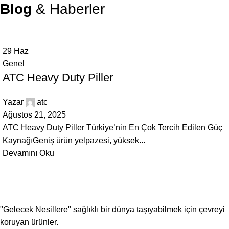
Blog
& Haberler
29
Haz
Genel
ATC Heavy Duty Piller
Yazar
atc
Ağustos 21, 2025
ATC Heavy Duty Piller Türkiye’nin En Çok Tercih Edilen Güç
KaynağıGeniş ürün yelpazesi, yüksek...
Devamını Oku
"Gelecek Nesillere" sağlıklı bir dünya taşıyabilmek için çevreyi
koruyan ürünler.