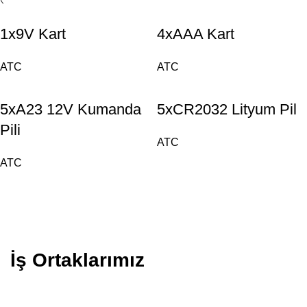
1x9V Kart
4xAAA Kart
ATC
ATC
5xA23 12V Kumanda
5xCR2032 Lityum Pil
Pili
ATC
ATC
İş Ortaklarımız