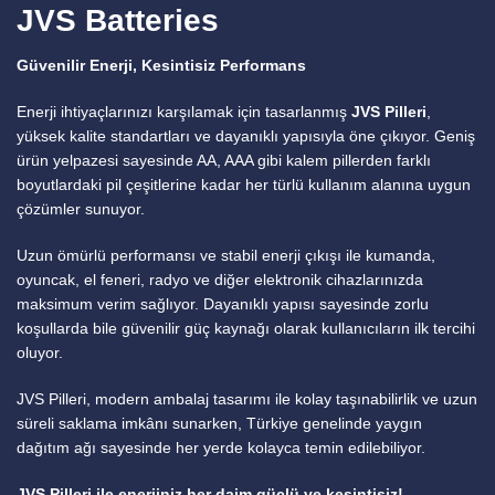
JVS Batteries
Güvenilir Enerji, Kesintisiz Performans
Enerji ihtiyaçlarınızı karşılamak için tasarlanmış
JVS Pilleri
,
yüksek kalite standartları ve dayanıklı yapısıyla öne çıkıyor. Geniş
ürün yelpazesi sayesinde AA, AAA gibi kalem pillerden farklı
boyutlardaki pil çeşitlerine kadar her türlü kullanım alanına uygun
çözümler sunuyor.
Uzun ömürlü performansı ve stabil enerji çıkışı ile kumanda,
oyuncak, el feneri, radyo ve diğer elektronik cihazlarınızda
maksimum verim sağlıyor. Dayanıklı yapısı sayesinde zorlu
koşullarda bile güvenilir güç kaynağı olarak kullanıcıların ilk tercihi
oluyor.
JVS Pilleri, modern ambalaj tasarımı ile kolay taşınabilirlik ve uzun
süreli saklama imkânı sunarken, Türkiye genelinde yaygın
dağıtım ağı sayesinde her yerde kolayca temin edilebiliyor.
JVS Pilleri ile enerjiniz her daim güçlü ve kesintisiz!